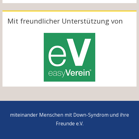
i
o
Mit freundlicher Unterstützung von
n
miteinander Menschen mit Down-Syndrom und ihre
Freunde e.V.