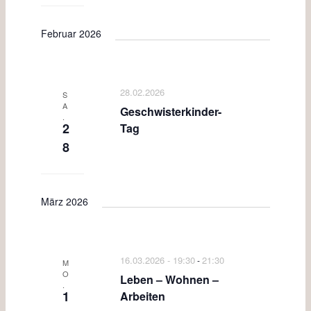
Februar 2026
28.02.2026
S
A
Geschwisterkinder-
.
2
Tag
8
März 2026
16.03.2026 - 19:30
21:30
-
M
O
Leben – Wohnen –
.
1
Arbeiten