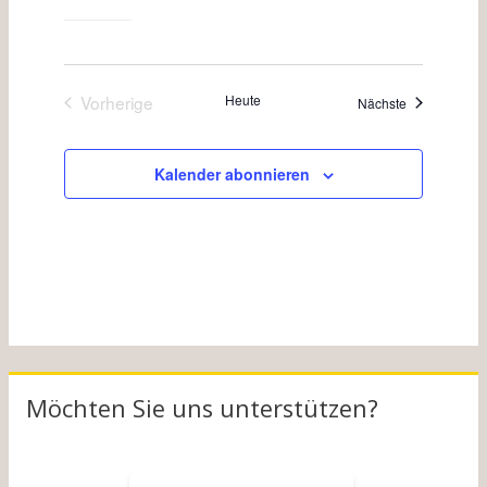
Vorherige
Heute
Veranstaltun
Nächste
Veranstaltungen
Kalender abonnieren
Möchten Sie uns unterstützen?