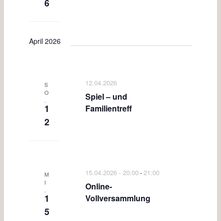
6
April 2026
12.04.2026
S
O
Spiel – und
.
1
Familientreff
2
15.04.2026 - 20:00
21:00
-
M
I
Online-
.
1
Vollversammlung
5