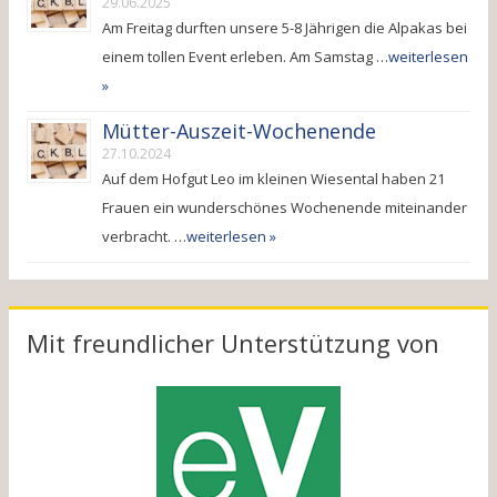
29.06.2025
Am Freitag durften unsere 5-8 Jährigen die Alpakas bei
einem tollen Event erleben. Am Samstag …
weiterlesen
»
Mütter-Auszeit-Wochenende
27.10.2024
Auf dem Hofgut Leo im kleinen Wiesental haben 21
Frauen ein wunderschönes Wochenende miteinander
verbracht. …
weiterlesen »
Mit freundlicher Unterstützung von